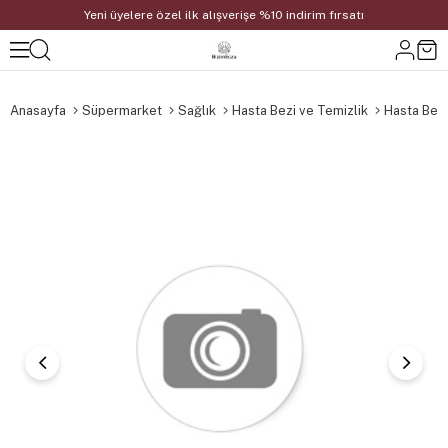
Yeni üyelere özel ilk alışverişe %10 indirim fırsatı
Anasayfa
Süpermarket
Sağlık
Hasta Bezi ve Temizlik
Hasta Bezi