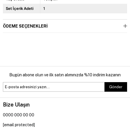
Set İçerik Adeti
1
ÖDEME SEÇENEKLERI
Bugün abone olun ve ilk satın alımınızda %10 indirim kazanın
Gönder
Bize Ulaşın
0000 000 00 00
[email protected]