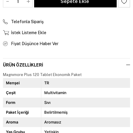
Telefonla Sipariş
İstek Listeme Ekle
Fiyat Düşünce Haber Ver
ÜRÜN ÖZELLIKLERI
Magnımore Plus 120 Tablet Ekonomik Paket
Menşei
TR
Çeşit
Multivitamin
Form
Sıvı
Paket İçeriği
Belirtilmemiş
Aroma
Aromasız
Yaş Grubu
Yetişkin